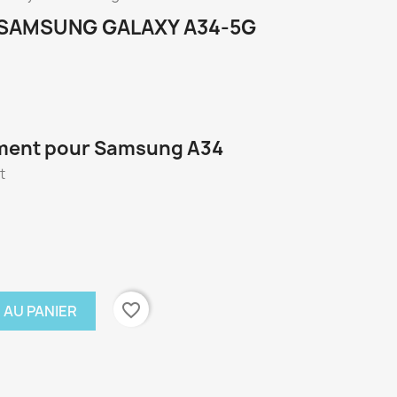
 SAMSUNG GALAXY A34-5G
ment pour Samsung A34
t
favorite_border
 AU PANIER