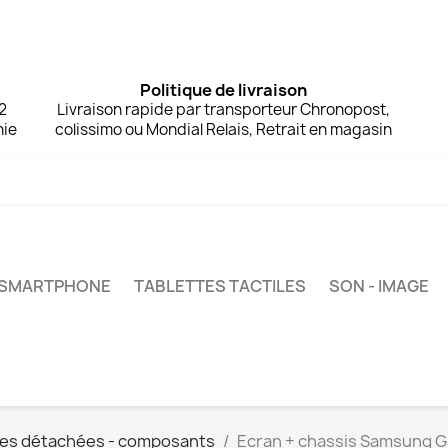
Politique de livraison
 2
Livraison rapide par transporteur Chronopost,
nie
colissimo ou Mondial Relais, Retrait en magasin
- SMARTPHONE
TABLETTES TACTILES
SON - IMAGE
ces détachées - composants
Ecran + chassis Samsung G