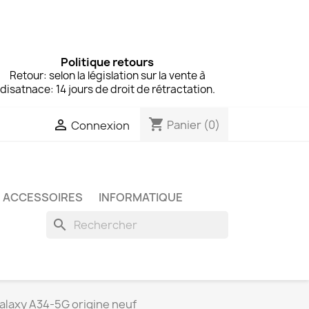
Politique retours
Retour: selon la législation sur la vente à
disatnace: 14 jours de droit de rétractation.
shopping_cart

Panier
(0)
Connexion
ACCESSOIRES
INFORMATIQUE
search
alaxy A34-5G origine neuf