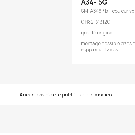
A34- 5G
SM-A346 / b - couleur ve
GH82-31312C
qualité origine
montage possible dans no
supplémentaires.
Aucun avis n'a été publié pour le moment.