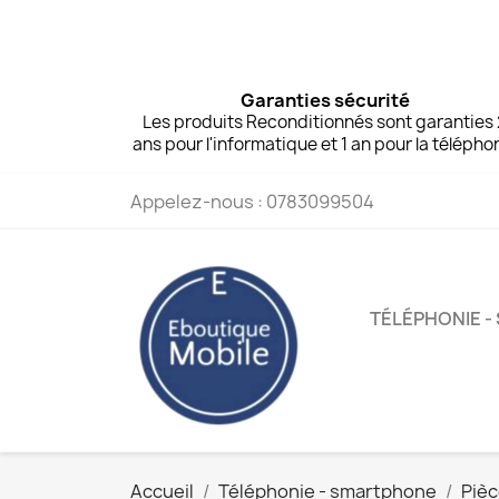
Garanties sécurité
Les produits Reconditionnés sont garanties
ans pour l'informatique et 1 an pour la télépho
Appelez-nous :
0783099504
TÉLÉPHONIE 
Accueil
Téléphonie - smartphone
Piè