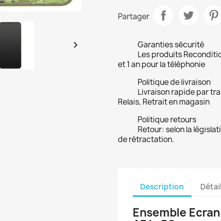
Partager

Garanties sécurité
Les produits Reconditio
et 1 an pour la téléphonie
Politique de livraison
Livraison rapide par tr
Relais, Retrait en magasin
Politique retours
Retour: selon la législat
de rétractation.
Description
Détai
Ensemble Ecran