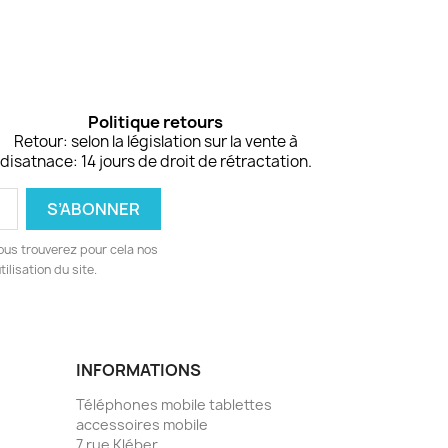
Politique retours
Retour: selon la législation sur la vente à
disatnace: 14 jours de droit de rétractation.
ous trouverez pour cela nos
ilisation du site.
INFORMATIONS
Téléphones mobile tablettes
accessoires mobile
7 rue Kléber