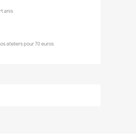
rt anis
s ateliers pour 70 euros