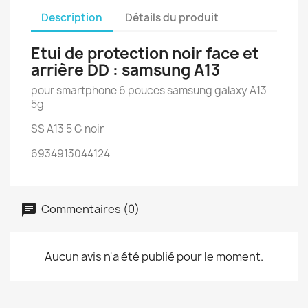
Description
Détails du produit
Etui de protection noir face et
arrière DD : samsung A13
pour smartphone 6 pouces samsung galaxy A13
5g
SS A13 5 G noir
6934913044124
Commentaires (0)
Aucun avis n'a été publié pour le moment.